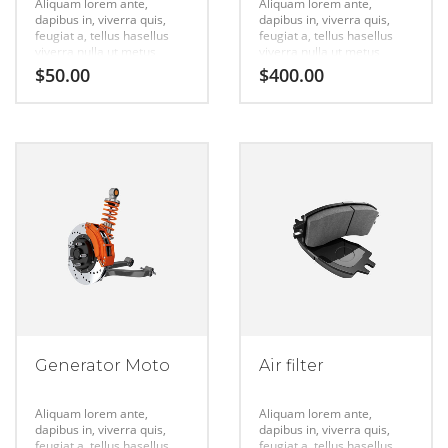
Aliquam lorem ante,
Aliquam lorem ante,
dapibus in, viverra quis,
dapibus in, viverra quis,
feugiat a, tellus hasellus
feugiat a, tellus hasellus
viverra nulla ut metus
viverra nulla ut metus
varius laort, uisque rutrum.
varius laort, uisque rutrum.
$
50.00
$
400.00
Aenean imperdiet. Etiam
Aenean imperdiet. Etiam
ultricies nisi vel augue
ultricies nisi vel augue
urabitur.
urabitur.
Generator Moto
Air filter
Aliquam lorem ante,
Aliquam lorem ante,
dapibus in, viverra quis,
dapibus in, viverra quis,
feugiat a, tellus hasellus
feugiat a, tellus hasellus