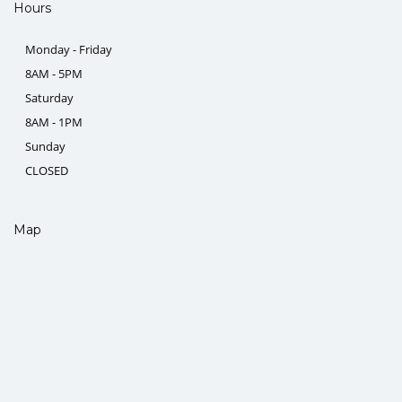
Hours
Monday - Friday
8AM - 5PM
Saturday
8AM - 1PM
Sunday
CLOSED
Map