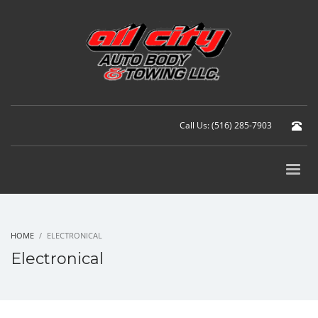
Call Us: (516) 285-7903
HOME
ELECTRONICAL
Electronical