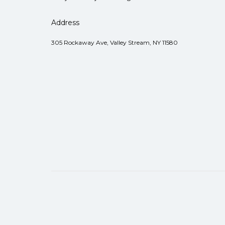
Address
305 Rockaway Ave, Valley Stream, NY 11580