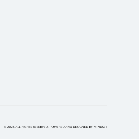
© 2024 ALL RIGHTS RESERVED. POWERED AND DESIGNED BY
MINDSET