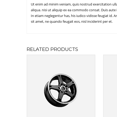
Ut enim ad minim veniam, quis nostrud exercitation ull
aliqua. nisi ut aliquip ex ea commodo consat. Duis aute ir
In etiam neglegentur has, his iudico vidisse feugiat id
sit amet, ne quando feugait eos, nisl inciderint per et.
RELATED PRODUCTS