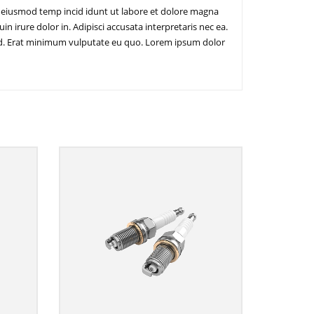
o eiusmod temp incid idunt ut labore et dolore magna
in irure dolor in. Adipisci accusata interpretaris nec ea.
a id. Erat minimum vulputate eu quo. Lorem ipsum dolor