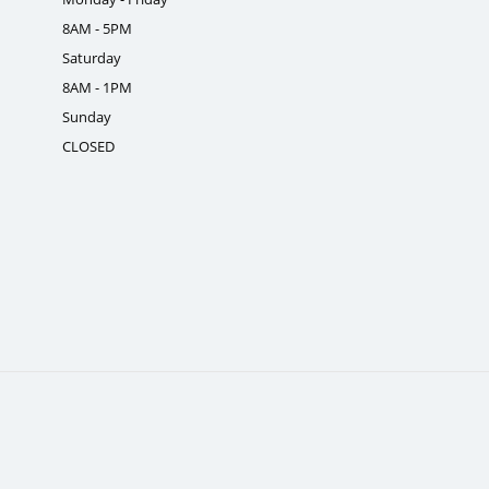
8AM - 5PM
Saturday
8AM - 1PM
Sunday
CLOSED