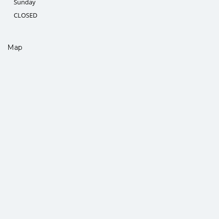
Sunday
CLOSED
Map