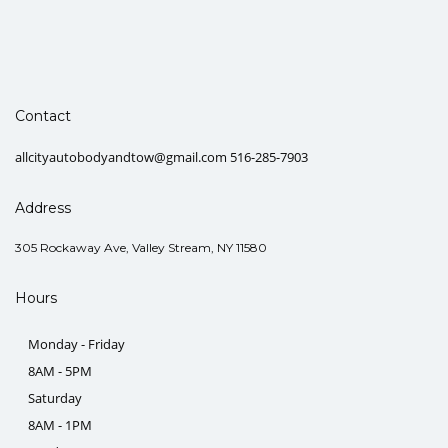
Contact
allcityautobodyandtow@gmail.com 516-285-7903
Address
305 Rockaway Ave, Valley Stream, NY 11580
Hours
Monday - Friday
8AM - 5PM
Saturday
8AM - 1PM