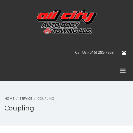
Call Us: (516) 285-7903
HOME
SERVICE
COUPLING
Coupling