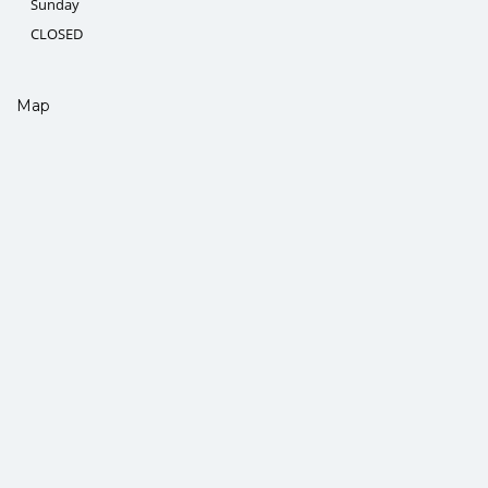
Sunday
CLOSED
Map