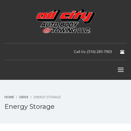
Call Us: (516) 285-7903
HOME
DRIVE
ENERGY STORAGE
Energy Storage