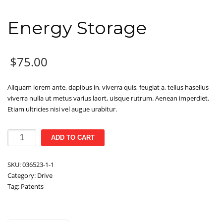
Energy Storage
$
75.00
Aliquam lorem ante, dapibus in, viverra quis, feugiat a, tellus hasellus
viverra nulla ut metus varius laort, uisque rutrum. Aenean imperdiet.
Etiam ultricies nisi vel augue urabitur.
Energy
ADD TO CART
Storage
quantity
SKU:
036523-1-1
Category:
Drive
Tag:
Patents