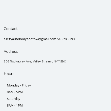
Contact
allcityautobodyandtow@gmail.com 516-285-7903
Address
305 Rockaway Ave, Valley Stream, NY 11580
Hours
Monday - Friday
8AM - 5PM
Saturday
8AM - 1PM