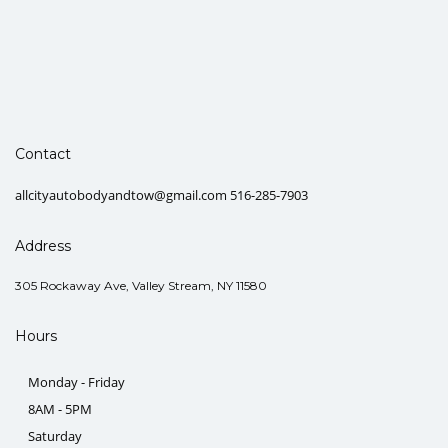
Contact
allcityautobodyandtow@gmail.com 516-285-7903
Address
305 Rockaway Ave, Valley Stream, NY 11580
Hours
Monday - Friday
8AM - 5PM
Saturday