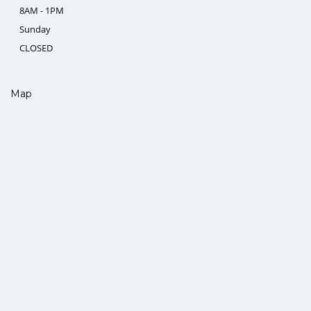
8AM - 1PM
Sunday
CLOSED
Map