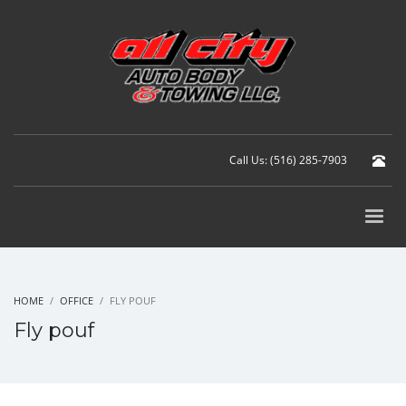
Call Us: (516) 285-7903
HOME
OFFICE
FLY POUF
Fly pouf