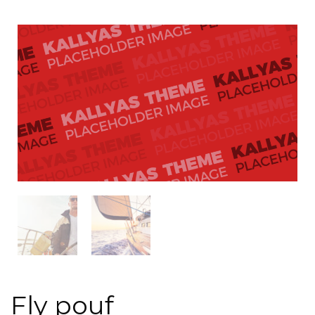
Fly pouf