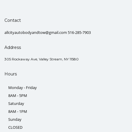
Contact
allcityautobodyandtow@gmail.com 516-285-7903
Address
305 Rockaway Ave, Valley Stream, NY 11580
Hours
Monday - Friday
8AM - 5PM
Saturday
8AM - 1PM
Sunday
CLOSED