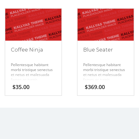
Coffee Ninja
Blue Seater
Pellentesque habitant
Pellentesque habitant
morbi tristique senectus
morbi tristique senectus
et netus et malesuada
et netus et malesuada
fames ac turpis.
fames ac turpis.
$
35.00
$
369.00