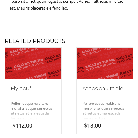
libero sit amet quam egestas semper. Aenean ultricies mi vitae
est. Mauris placerat eleifend leo.
RELATED PRODUCTS
Fly pouf
Athos oak table
Pellentesque habitant
Pellentesque habitant
morbi tristique senectus
morbi tristique senectus
et netus et malesuada
et netus et malesuada
fames ac turpis.
fames ac turpis.
$
112.00
$
18.00