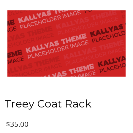
Treey Coat Rack
$
35.00