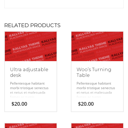
RELATED PRODUCTS
Ultra adjustable
Woo’s Turning
desk
Table
Pellentesque habitant
Pellentesque habitant
morbi tristique senectus
morbi tristique senectus
et netus et malesuada
et netus et malesuada
fames ac turpis.
fames ac turpis.
$
20.00
$
20.00