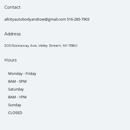
Contact
allcityautobodyandtow@gmail.com 516-285-7903
Address
305 Rockaway Ave, Valley Stream, NY 11580
Hours
Monday - Friday
8AM - 5PM
Saturday
8AM - 1PM
Sunday
CLOSED