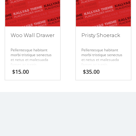
Woo Wall Drawer
Pristy Shoerack
Pellentesque habitant
Pellentesque habitant
morbi tristique senectus
morbi tristique senectus
et netus et malesuada
et netus et malesuada
fames ac turpis.
fames ac turpis.
$
15.00
$
35.00